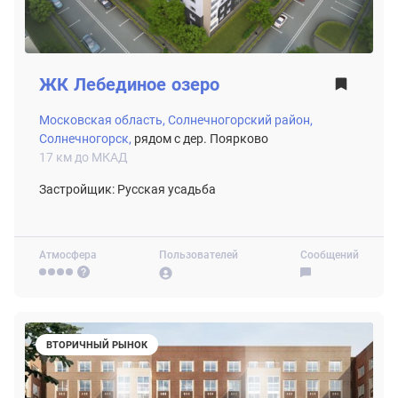
ЖК
Лебединое озеро
Московская область,
Солнечногорский район,
Солнечногорск,
рядом с дер. Поярково
17 км до МКАД
Застройщик: Русская усадьба
Атмосфера
Пользователей
Сообщений
ВТОРИЧНЫЙ РЫНОК