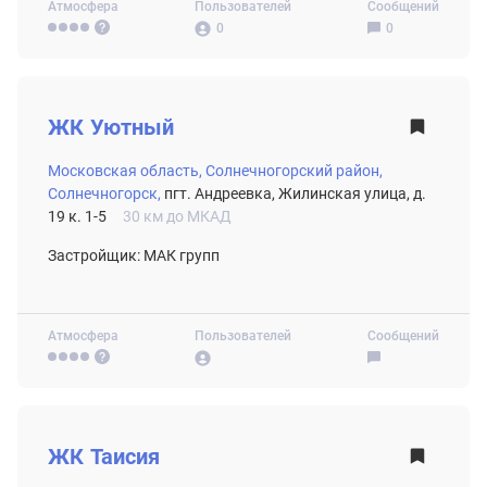
Атмосфера
Пользователей
Сообщений
0
0
ВТОРИЧНЫЙ РЫНОК
ЖК
Уютный
Московская область,
Солнечногорский район,
Солнечногорск,
пгт. Андреевка, Жилинская улица, д.
19 к. 1-5
30 км до МКАД
Застройщик: МАК групп
Атмосфера
Пользователей
Сообщений
ВТОРИЧНЫЙ РЫНОК
ЖК
Таисия