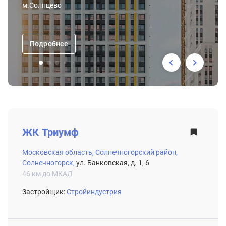
м.Солнцево
Подробнее
ВТОРИЧНЫЙ РЫНОК
ЖК
Триумф
Московская область,
Солнечногорский район,
Солнечногорск,
ул. Банковская, д. 1, 6
46 км до МКАД
Застройщик:
Стройиндустрия