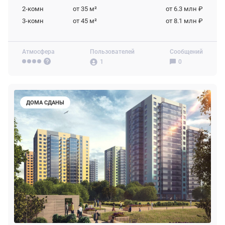
2-комн
от 35
м²
от 6.3 млн ₽
3-комн
от 45
м²
от 8.1 млн ₽
Атмосфера
Пользователей
Сообщений
1
0
ДОМА СДАНЫ