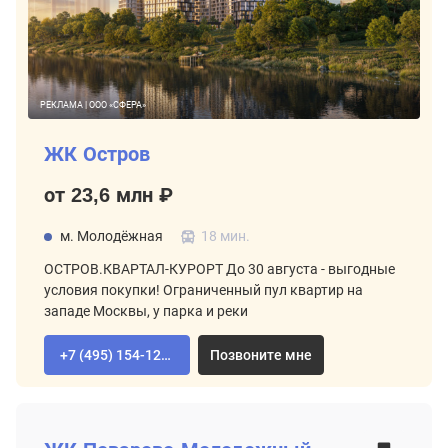
РЕКЛАМА | ООО «СФЕРА»
ЖК Остров
от 23,6 млн ₽
м. Молодёжная
18 мин.
ОСТРОВ.КВАРТАЛ-КУРОРТ До 30 августа - выгодные
условия покупки! Ограниченный пул квартир на
западе Москвы, у парка и реки
+7 (495) 154-12-80
Позвоните мне
ВТОРИЧНЫЙ РЫНОК