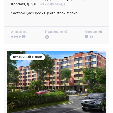
Красная, д. 5, 6
48 км до МКАД
Застройщик: ПроектЦентрСтройСервис
Атмосфера
Пользователей
Сообщений
11
16
ВТОРИЧНЫЙ РЫНОК