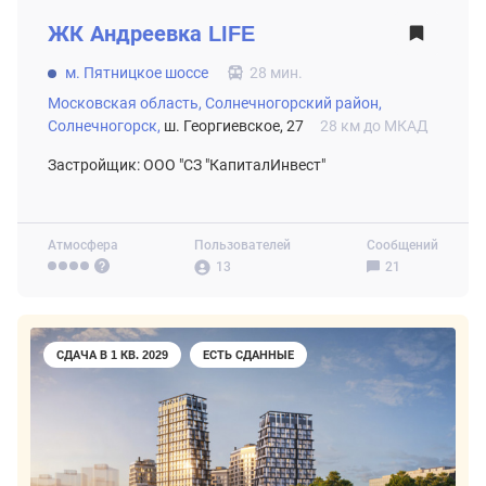
ЖК
Андреевка LIFE
м. Пятницкое шоссе
28 мин.
Московская область,
Солнечногорский район,
Солнечногорск,
ш. Георгиевское, 27
28 км до МКАД
Застройщик: ООО "СЗ "КапиталИнвест"
Атмосфера
Пользователей
Сообщений
13
21
СДАЧА В 1 КВ. 2029
ЕСТЬ СДАННЫЕ