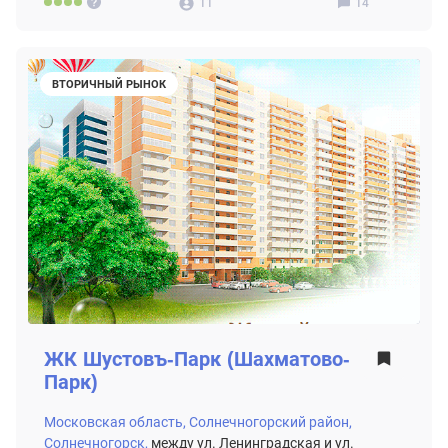
11
14
ВТОРИЧНЫЙ РЫНОК
ЖК
Шустовъ-Парк (Шахматово-
Парк)
Московская область,
Солнечногорский район,
Солнечногорск,
между ул. Ленинградская и ул.