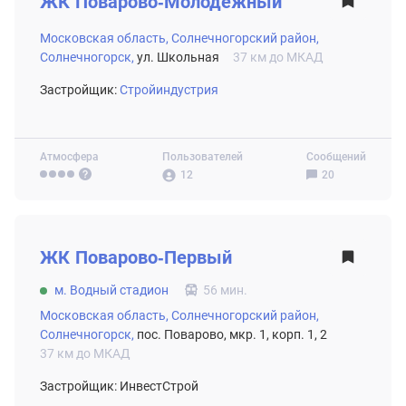
ЖК
Поварово-Молодежный
Московская область,
Солнечногорский район,
Солнечногорск,
ул. Школьная
37 км до МКАД
Застройщик:
Стройиндустрия
Атмосфера
Пользователей
Сообщений
12
20
ВТОРИЧНЫЙ РЫНОК
ЖК
Поварово-Первый
м. Водный стадион
56 мин.
Московская область,
Солнечногорский район,
Солнечногорск,
пос. Поварово, мкр. 1, корп. 1, 2
37 км до МКАД
Застройщик: ИнвестСтрой