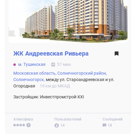
ЖК
Андреевская Ривьера
м. Тушинская
57 мин.
Московская область,
Солнечногорский район,
Солнечногорск,
между ул. Староандреевская и ул.
Огородная
19 км до МКАД
Застройщик: Инвестпромстрой-XXI
Атмосфера
Пользователей
Сообщений
14
18