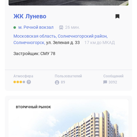
ЖК
Лунево
м. Речной вокзал
26 мин.
Московская область,
Солнечногорский район,
Солнечногорск,
ул. Зеленая д. 33
17 км до МКАД
Застройщик: СМУ 78
Атмосфера
Пользователей
Сообщений
89
3092
ВТОРИЧНЫЙ РЫНОК