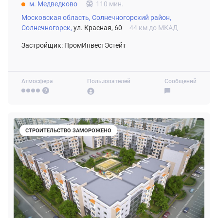
м. Медведково
110 мин.
Московская область,
Солнечногорский район,
Солнечногорск,
ул. Красная, 60
44 км до МКАД
Застройщик: ПромИнвестЭстейт
Атмосфера
Пользователей
Сообщений
СТРОИТЕЛЬСТВО ЗАМОРОЖЕНО