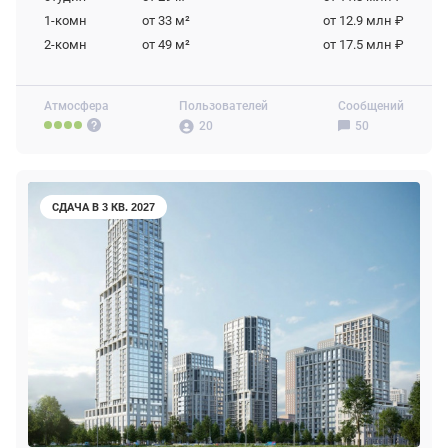
1-комн
от 33
м²
от 12.9 млн ₽
2-комн
от 49
м²
от 17.5 млн ₽
Атмосфера
Пользователей
Сообщений
20
50
СДАЧА В 3 КВ. 2027