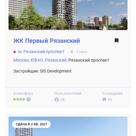
ЖК
Первый Рязанский
м. Рязанский проспект
1 мин.
Москва,
ЮВАО,
Рязанский,
Рязанский проспект
Застройщик: SIS Development
Атмосфера
Пользователей
Сообщений
26
66
СДАЧА В 2 КВ. 2027