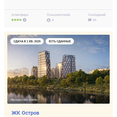
Атмосфера
Пользователей
Сообщений
8
69
СДАЧА В 1 КВ. 2029
ЕСТЬ СДАННЫЕ
РЕКЛАМА | ООО «СФЕРА»
ЖК Остров