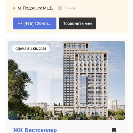
м. Подольск МЦД
7 мин.
+7 (495) 126-65-04
Позвоните мне
СДАЧА В 1 КВ. 2028
ЖК
Бестселлер