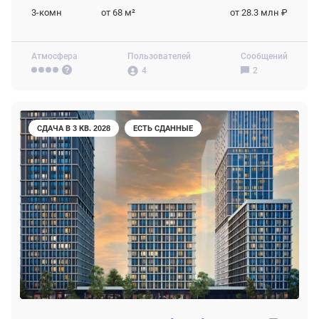
3-комн
от 68
м²
от 28.3 млн ₽
Атмосфера
Пользователей
Сообщений
4
2
СДАЧА В 3 КВ. 2028
ЕСТЬ СДАННЫЕ