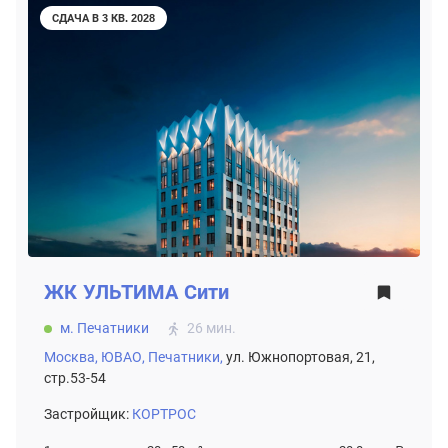
СДАЧА В 3 КВ. 2028
ЖК
УЛЬТИМА Сити
м. Печатники
26 мин.
Москва,
ЮВАО,
Печатники,
ул. Южнопортовая, 21,
стр.53-54
Застройщик:
КОРТРОС