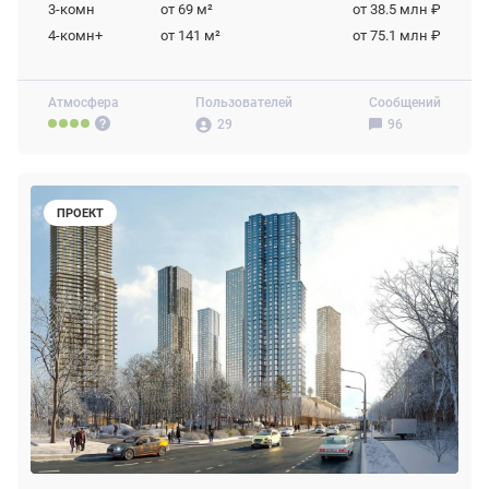
3-комн
от 69
м²
от 38.5 млн ₽
4-комн+
от 141
м²
от 75.1 млн ₽
Атмосфера
Пользователей
Сообщений
29
96
ПРОЕКТ