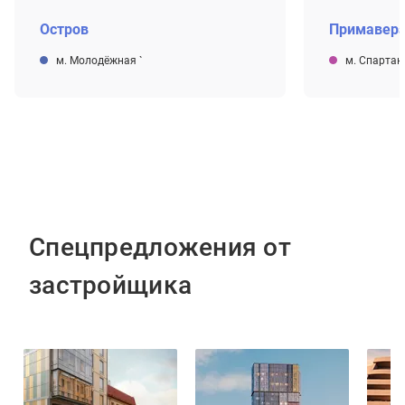
Остров
Примавер
м. Молодёжная
`
м. Спартак
Спецпредложения от
застройщика