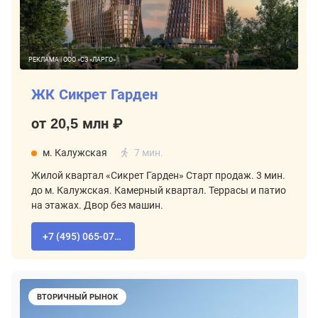
РЕКЛАМА | ООО «СЗ «ЛАРГО»
ЖК Сикрет Гарден
от 20,5 млн ₽
м. Калужская
7 мин.
Жилой квартал «Сикрет Гарден» Старт продаж. 3 мин.
до м. Калужская. Камерный квартал. Террасы и патио
на этажах. Двор без машин.
+7 (495) 065-07-55
ВТОРИЧНЫЙ РЫНОК