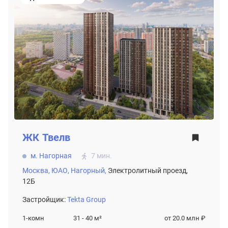
ЖК
Твелв
м. Нагорная
7 мин.
Москва,
ЮАО,
Нагорный,
Электролитный проезд,
12Б
Застройщик:
Tekta Group
1-комн
31 - 40
м²
от 20.0 млн ₽