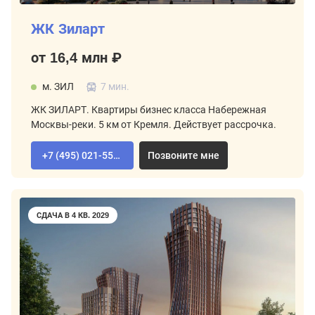
ЖК Зиларт
от 16,4 млн ₽
м. ЗИЛ
7 мин.
ЖК ЗИЛАРТ. Квартиры бизнес класса Набережная
Москвы-реки. 5 км от Кремля. Действует рассрочка.
+7 (495) 021-55-92
Позвоните мне
СДАЧА В 4 КВ. 2029