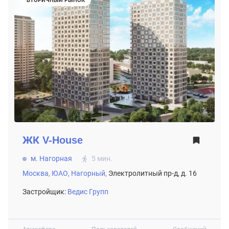
ЖК
V-House
м. Нагорная
5 мин.
Москва,
ЮАО,
Нагорный,
Электролитный пр-д, д. 16
Застройщик:
Ведис Групп