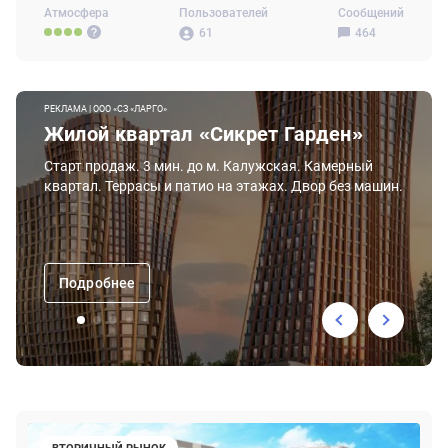
Атмосфера
Пользователей
Сообщений
61
464
РЕКЛАМА | ООО «СЗ «ЛАРГО»
Жилой квартал «Сикрет Гарден»
Старт продаж. 3 мин. до м. Калужская. Камерный
квартал. Террасы и патио на этажах. Двор без машин.
Подробнее
ВТОРИЧНЫЙ РЫНОК