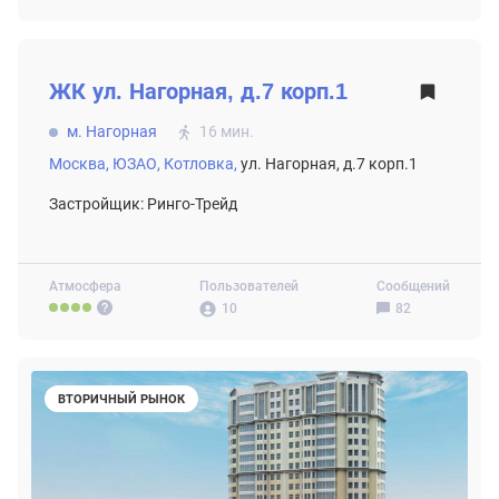
ВТОРИЧНЫЙ РЫНОК
ЖК
ул. Нагорная, д.7 корп.1
м. Нагорная
16 мин.
Москва,
ЮЗАО,
Котловка,
ул. Нагорная, д.7 корп.1
Застройщик: Ринго-Трейд
Атмосфера
Пользователей
Сообщений
10
82
ВТОРИЧНЫЙ РЫНОК