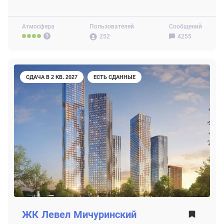
Атмосфера
Пользователей
Сообщений
252
4255
СДАЧА В 2 КВ. 2027
ЕСТЬ СДАННЫЕ
ЖК
Левел Мичуринский