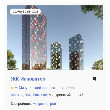
СДАЧА В 2 КВ. 2026
ЖК
Инноватор
м. Мичуринский проспект
2 мин.
Москва,
ЗАО,
Раменки,
Мичуринский пр-т, 45
Застройщик:
Мосреалстрой