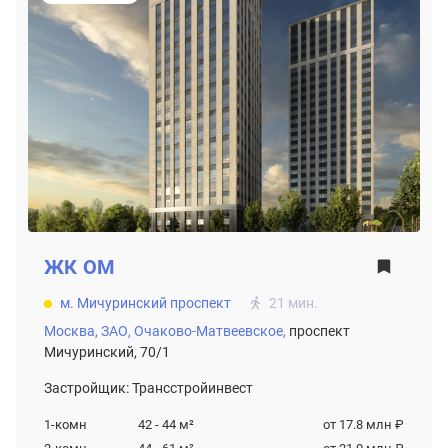
ЖК
ОМ
м. Мичуринский проспект
21 мин.
Москва,
ЗАО,
Очаково-Матвеевское,
проспект
Мичуринский, 70/1
Застройщик: Трансстройинвест
1-комн
42 - 44
м²
от 17.8 млн ₽