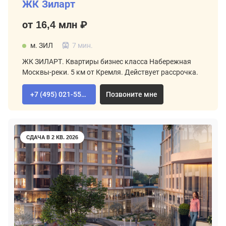
ЖК Зиларт
от 16,4 млн ₽
м. ЗИЛ
7 мин.
ЖК ЗИЛАРТ. Квартиры бизнес класса Набережная
Москвы-реки. 5 км от Кремля. Действует рассрочка.
+7 (495) 021-55-92
Позвоните мне
СДАЧА В 2 КВ. 2026