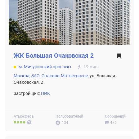
ЖК
Большая Очаковская 2
м. Мичуринский проспект
19 мин.
Москва,
ЗАО,
Очаково-Матвеевское,
ул. Большая
Очаковская, 2
Застройщик:
ПИК
Атмосфера
Пользователей
Сообщений
134
476