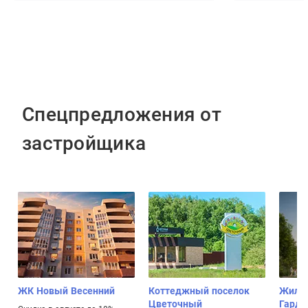
Спецпредложения от
застройщика
ЖК Новый Весенний
Коттеджный поселок
Жилой
Цветочный
Гарде