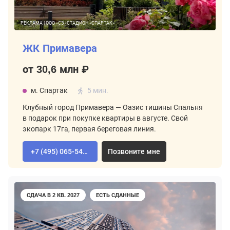
РЕКЛАМА | ООО «СЗ «СТАДИОН «СПАРТАК»
ЖК Примавера
от 30,6 млн ₽
м. Спартак
5 мин.
Клубный город Примавера — Оазис тишины Спальня
в подарок при покупке квартиры в августе. Свой
экопарк 17га, первая береговая линия.
+7 (495) 065-54-02
Позвоните мне
СДАЧА В 2 КВ. 2027
ЕСТЬ СДАННЫЕ