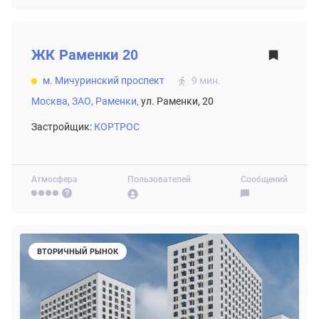
ВТОРИЧНЫЙ РЫНОК
ЖК
Раменки 20
м. Мичуринский проспект
9 мин.
Москва,
ЗАО,
Раменки,
ул. Раменки, 20
Застройщик:
КОРТРОС
Атмосфера
Пользователей
Сообщений
ВТОРИЧНЫЙ РЫНОК