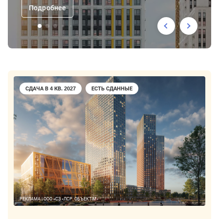
Подробнее
СДАЧА В 4 КВ. 2027
ЕСТЬ СДАННЫЕ
РЕКЛАМА | ООО «СЗ «ЛСР. ОБЪЕКТ-М»