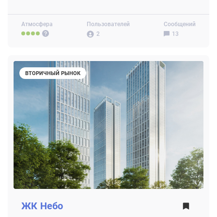
Атмосфера
Пользователей
Сообщений
2
13
ВТОРИЧНЫЙ РЫНОК
ЖК
Небо