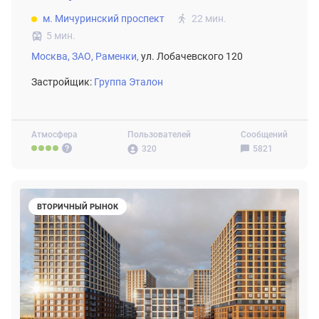
м. Мичуринский проспект
22 мин.
5 мин.
Москва,
ЗАО,
Раменки,
ул. Лобачевского 120
Застройщик:
Группа Эталон
Атмосфера
Пользователей
Сообщений
320
5821
ВТОРИЧНЫЙ РЫНОК