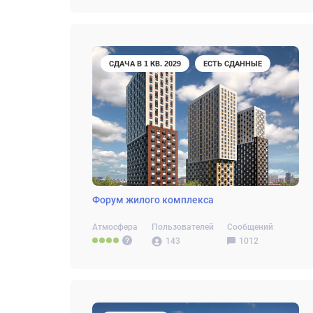
СДАЧА В 1 КВ. 2029
ЕСТЬ СДАННЫЕ
Форум жилого комплекса
Атмосфера
Пользователей
Сообщений
143
1012