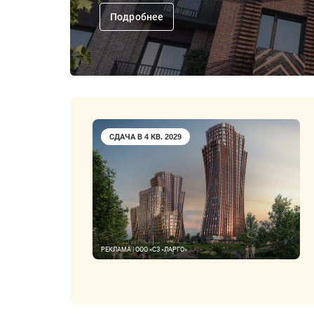
Подробнее
СДАЧА В 4 КВ. 2029
РЕКЛАМА | ООО «СЗ «ЛАРГО»