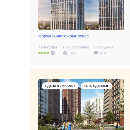
Форум жилого комплекса
Атмосфера
Пользователей
Сообщений
143
3618
СДАЧА В 2 КВ. 2027
ЕСТЬ СДАННЫЕ