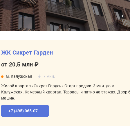
ЖК Сикрет Гарден
от 20,5 млн ₽
м. Калужская
7 мин.
Жилой квартал «Сикрет Гарден» Старт продаж. 3 мин. до м.
Калужская. Камерный квартал. Террасы и патио на этажах. Двор 
машин.
+7 (495) 065-07-55