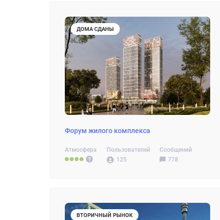
ДОМА СДАНЫ
Форум жилого комплекса
Атмосфера
Пользователей
Сообщений
125
778
ВТОРИЧНЫЙ РЫНОК