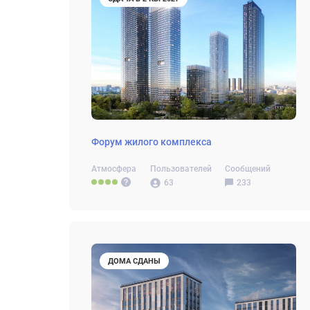
Форум жилого комплекса
Атмосфера
Пользователей
Сообщений
63
233
ДОМА СДАНЫ