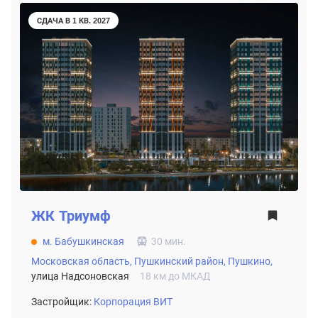
СДАЧА В 1 КВ. 2027
ЖК
Триумф
м. Бабушкинская
30 мин.
Московская область,
Пушкинский район,
Пушкино,
улица Надсоновская
18 км до МКАД
Застройщик:
Корпорация ВИТ