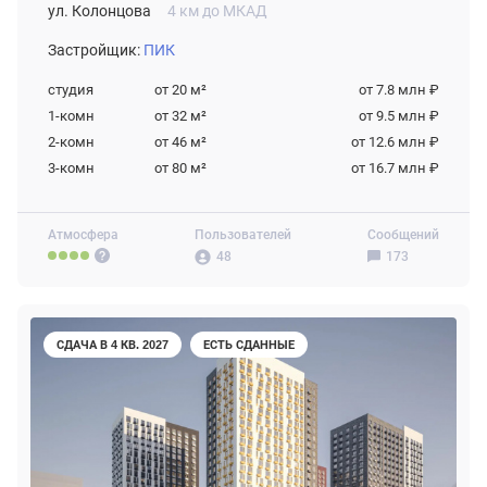
ул. Колонцова
4 км до МКАД
Застройщик:
ПИК
студия
от 20
м²
от 7.8 млн ₽
1-комн
от 32
м²
от 9.5 млн ₽
2-комн
от 46
м²
от 12.6 млн ₽
3-комн
от 80
м²
от 16.7 млн ₽
Атмосфера
Пользователей
Сообщений
48
173
СДАЧА В 4 КВ. 2027
ЕСТЬ СДАННЫЕ