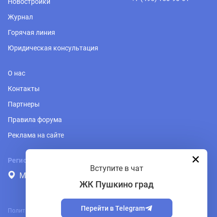
Новостройки
Журнал
Горячая линия
Юридическая консультация
О нас
Контакты
Партнеры
Правила форума
Реклама на сайте
Регион
Вступите в чат
Москва и Подмосковье
ЖК Пушкино град
Перейти в Telegram
Политика обработки персональных данных