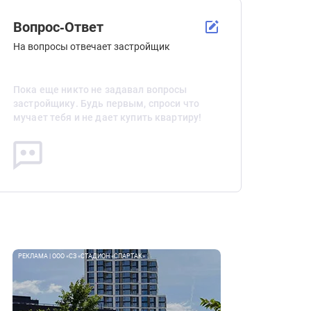
Вопрос-Ответ
На вопросы отвечает застройщик
Пока еще никто не задавал вопросы
застройщику. Будь первым, спроси что
мучает тебя и не дает купить квартиру!
РЕКЛАМА | ООО «СЗ «СТАДИОН «СПАРТАК»