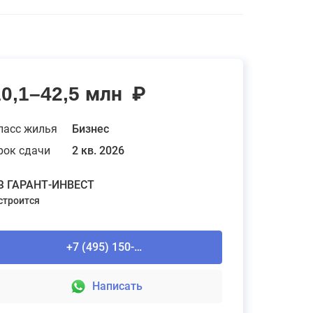
10,1–42,5 млн
₽
ласс жилья
Бизнес
рок сдачи
2 кв. 2026
З ГАРАНТ-ИНВЕСТ
 строится
+7 (495) 150-90-61
Написать