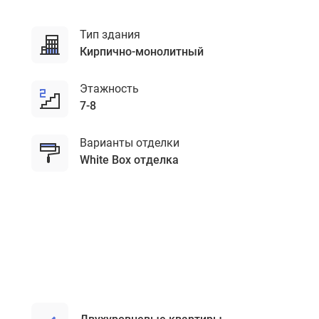
Тип здания
кирпично-монолитный
Этажность
7-8
Варианты отделки
White Box отделка