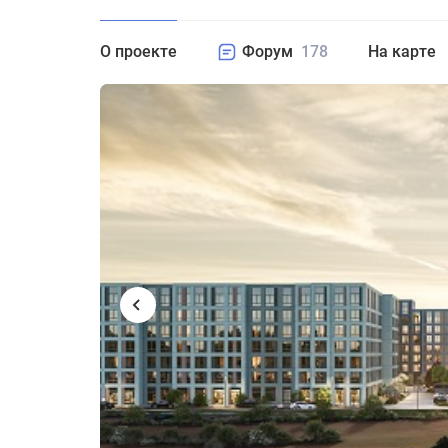
О проекте
Форум
178
На карте