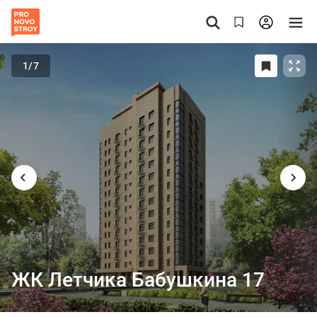
1
/7
ЖК Летчика Бабушкина 17