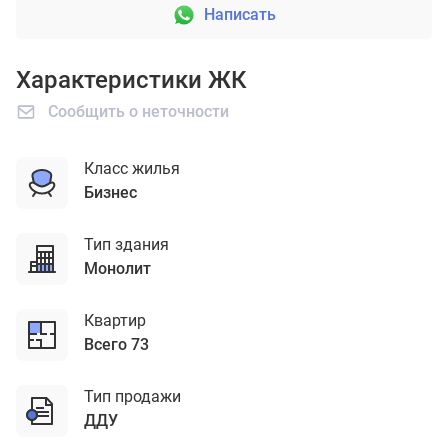
Написать
Характеристики ЖК
Сообщить о неточности
Класс жилья
бизнес
Тип здания
монолит
Квартир
Всего 73
Тип продажи
ДДУ