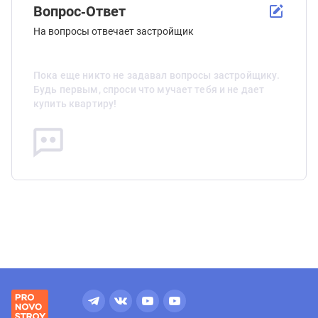
Вопрос-Ответ
На вопросы отвечает застройщик
Пока еще никто не задавал вопросы застройщику.
Будь первым, спроси что мучает тебя и не дает
купить квартиру!