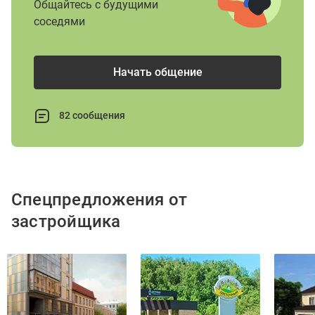
Общайтесь с будущими
соседями
Начать общение
82 сообщения
Спецпредложения от
застройщика