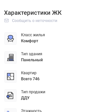
Характеристики ЖК
Сообщить о неточности
Класс жилья
комфорт
Тип здания
панельный
Квартир
Всего 746
Тип продажи
ДДУ
Этажность