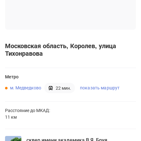
Московская область
Королев
улица
Тихонравова
Метро
м. Медведково
показать маршрут
22 мин.
Расстояние до
МКАД:
11 км
сквер имени академика В.Я. Бруя