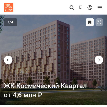
1
/4
ЖК Космический Квартал
от 4,6 млн
₽