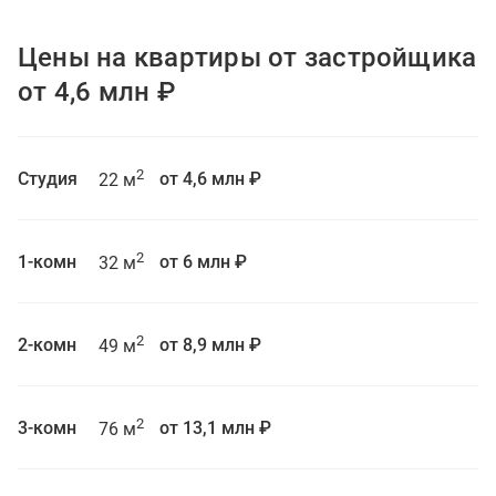
Цены на квартиры от застройщика
от 4,6 млн ₽
2
Студия
от 4,6 млн ₽
22 м
2
1-комн
от 6 млн ₽
32 м
2
2-комн
от 8,9 млн ₽
49 м
2
3-комн
от 13,1 млн ₽
76 м