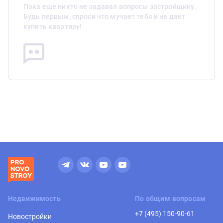
Пока еще никто не задавал вопросы застройщику.
Будь первым, спроси что мучает тебя и не дает
купить квартиру!
Недвижимость
По общим вопросам
+7 (495) 150-90-61
Новостройки