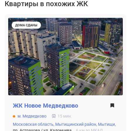
Квартиры в похожих ЖК
ДОМА СДАНЫ
ЖК
Новое Медведково
м. Медведково
15 мин.
Московская область,
Мытищинский район,
Мытищи,
пр. Астрахова / ул. Кадомцева
6 км до МКАД