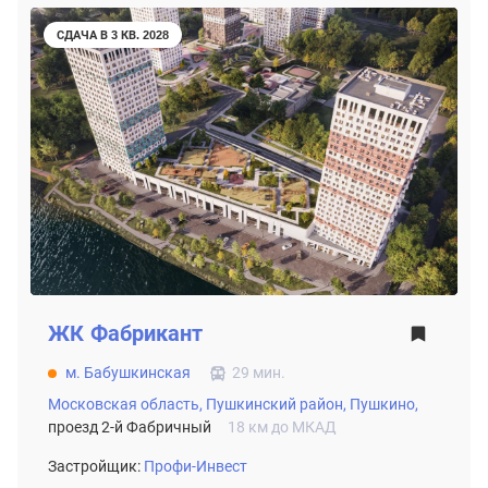
СДАЧА В 3 КВ. 2028
ЖК
Фабрикант
м. Бабушкинская
29 мин.
Московская область,
Пушкинский район,
Пушкино,
проезд 2-й Фабричный
18 км до МКАД
Застройщик:
Профи-Инвест