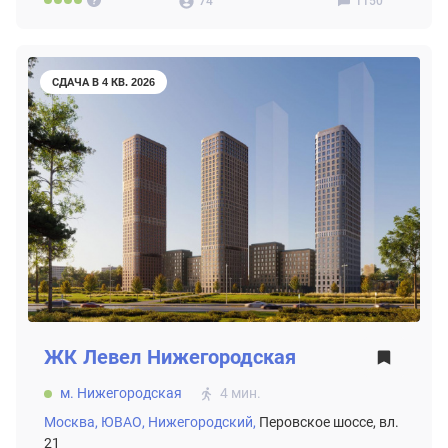
74
1150
СДАЧА В 4 КВ. 2026
ЖК
Левел Нижегородская
м. Нижегородская
4 мин.
Москва,
ЮВАО,
Нижегородский,
Перовское шоссе, вл.
21