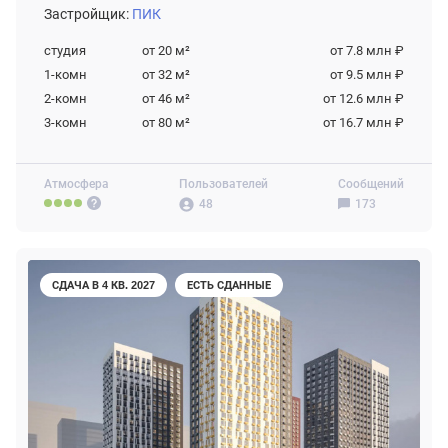
Застройщик:
ПИК
студия
от 20
м²
от 7.8 млн ₽
1-комн
от 32
м²
от 9.5 млн ₽
2-комн
от 46
м²
от 12.6 млн ₽
3-комн
от 80
м²
от 16.7 млн ₽
Атмосфера
Пользователей
Сообщений
48
173
СДАЧА В 4 КВ. 2027
ЕСТЬ СДАННЫЕ