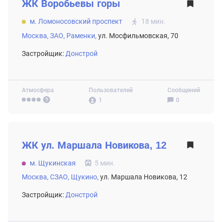
ЖК
Воробьевы горы
м. Ломоносовский проспект
18 мин.
Москва,
ЗАО,
Раменки,
ул. Мосфильмовская, 70
Застройщик:
Донстрой
Атмосфера
Пользователей
Сообщений
1
0
ВТОРИЧНЫЙ РЫНОК
ЖК
ул. Маршала Новикова, 12
м. Щукинская
5 мин.
Москва,
СЗАО,
Щукино,
ул. Маршала Новикова, 12
Застройщик:
Донстрой