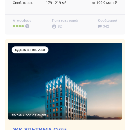
Своб. план.
179 - 219
м²
от 192.9 млн ₽
Атмосфера
Пользователей
Сообщений
82
342
СДАЧА В 3 КВ. 2028
РЕКЛАМА | ООО «СЗ «ЛИДЕР»
ЖК УЛЬТИМА Сити