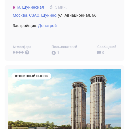
м. Щукинская
5 мин.
Москва,
СЗАО,
Щукино,
ул. Авиационная, 66
Застройщик:
Донстрой
Атмосфера
Пользователей
Сообщений
1
0
ВТОРИЧНЫЙ РЫНОК