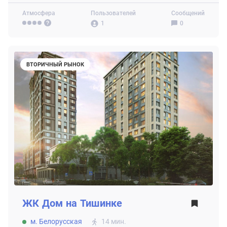
Атмосфера
Пользователей
Сообщений
1
0
ВТОРИЧНЫЙ РЫНОК
ЖК
Дом на Тишинке
м. Белорусская
14 мин.