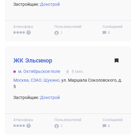
Застройщик:
Донстрой
Атмосфера
Пользователей
Сообщений
1
0
ВТОРИЧНЫЙ РЫНОК
ЖК
Эльсинор
м. Октябрьское поле
8 мин.
Москва,
СЗАО,
Щукино,
ул. Маршала Соколовского, д.
5
Застройщик:
Донстрой
Атмосфера
Пользователей
Сообщений
1
0