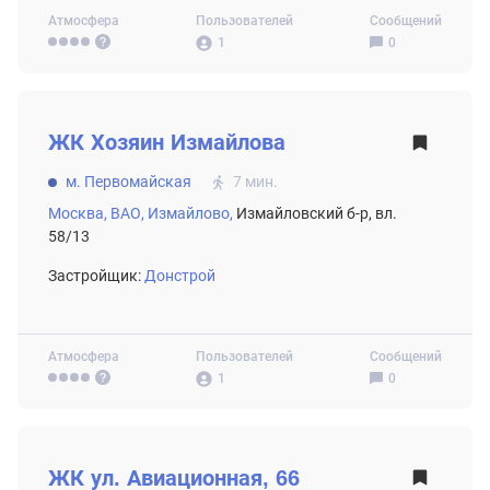
Атмосфера
Пользователей
Сообщений
1
0
ВТОРИЧНЫЙ РЫНОК
ЖК
Хозяин Измайлова
м. Первомайская
7 мин.
Москва,
ВАО,
Измайлово,
Измайловский б-р, вл.
58/13
Застройщик:
Донстрой
Атмосфера
Пользователей
Сообщений
1
0
ВТОРИЧНЫЙ РЫНОК
ЖК
ул. Авиационная, 66