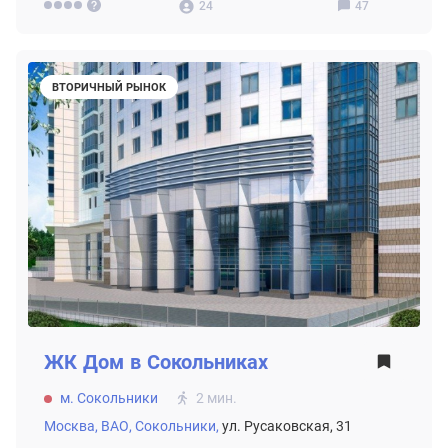
24
47
ВТОРИЧНЫЙ РЫНОК
ЖК
Дом в Сокольниках
м. Сокольники
2 мин.
Москва,
ВАО,
Сокольники,
ул. Русаковская, 31