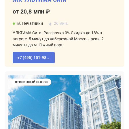
от 20,8 млн ₽
м. Печатники
26 мин.
УЛЬТИМА Сити. Рассрочка 0% Скидка до 18% в
августе. 5 минут до набережной Москвы-реки, 2
минуты до м. Южный порт.
+7 (495) 151-98-94
ВТОРИЧНЫЙ РЫНОК