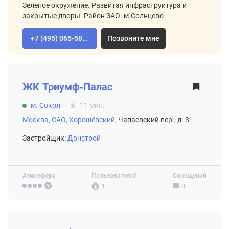
Зеленое окружение. Развитая инфраструктура и
закрытые дворы. Район ЗАО. м.Солнцево
+7 (495) 065-58-92
Позвоните мне
ВТОРИЧНЫЙ РЫНОК
ЖК
Триумф-Палас
м. Сокол
11 мин.
Москва,
САО,
Хорошёвский,
Чапаевский пер., д. 3
Застройщик:
Донстрой
Атмосфера
Пользователей
Сообщений
1
0
ВТОРИЧНЫЙ РЫНОК