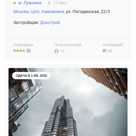
м. Лужники
17 мин.
Москва,
ЦАО,
Хамовники,
ул. Погодинская, 22/3
Застройщик:
Донстрой
Атмосфера
Пользователей
Сообщений
12
88
СДАЧА В 1 КВ. 2030