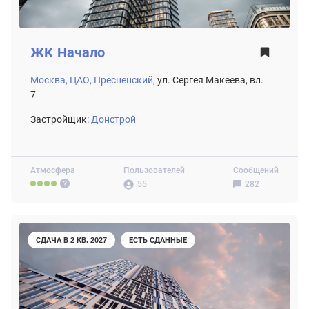
ЖК
Начало
Москва,
ЦАО,
Пресненский,
ул. Сергея Макеева, вл.
7
Застройщик:
Донстрой
Атмосфера
Пользователей
Сообщений
55
282
СДАЧА В 2 КВ. 2027
ЕСТЬ СДАННЫЕ