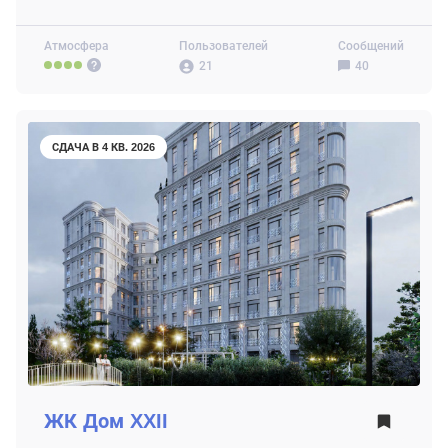
Атмосфера
Пользователей
Сообщений
21
40
СДАЧА В 4 КВ. 2026
ЖК
Дом XXII