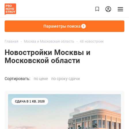
Параметры поиска
2
Главная
Москва и Московская область
48 новостроек
Новостройки Москвы и
Московской области
Сортировать:
по цене
по сроку сдачи
СДАЧА В 1 КВ. 2028