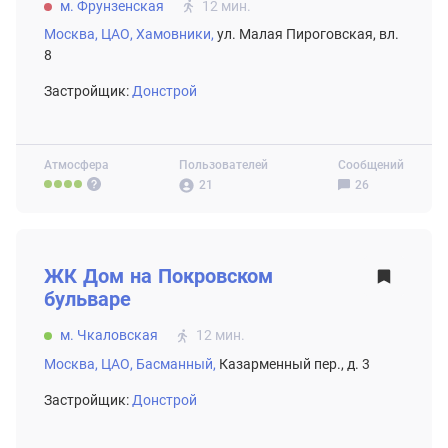
м. Фрунзенская
12 мин.
Москва,
ЦАО,
Хамовники,
ул. Малая Пироговская, вл.
8
Застройщик:
Донстрой
Атмосфера
Пользователей
Сообщений
21
26
ВТОРИЧНЫЙ РЫНОК
ЖК
Дом на Покровском
бульваре
м. Чкаловская
12 мин.
Москва,
ЦАО,
Басманный,
Казарменный пер., д. 3
Застройщик:
Донстрой