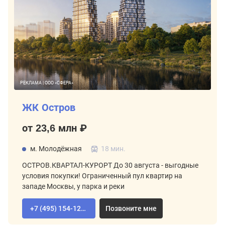
РЕКЛАМА | ООО «СФЕРА»
ЖК Остров
от 23,6 млн ₽
м. Молодёжная
18 мин.
ОСТРОВ.КВАРТАЛ-КУРОРТ До 30 августа - выгодные
условия покупки! Ограниченный пул квартир на
западе Москвы, у парка и реки
+7 (495) 154-12-80
Позвоните мне