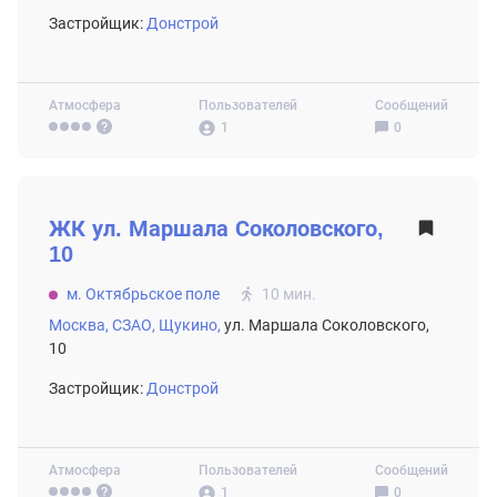
Застройщик:
Донстрой
Атмосфера
Пользователей
Сообщений
1
0
ВТОРИЧНЫЙ РЫНОК
ЖК
ул. Маршала Соколовского,
10
м. Октябрьское поле
10 мин.
Москва,
СЗАО,
Щукино,
ул. Маршала Соколовского,
10
Застройщик:
Донстрой
Атмосфера
Пользователей
Сообщений
1
0