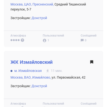
Москва,
ЦАО,
Пресненский,
Средний Тишинский
переулок, 5-7
Застройщик:
Донстрой
Атмосфера
Пользователей
Сообщений
1
0
ВТОРИЧНЫЙ РЫНОК
ЖК
Измайловский
м. Измайловская
11 мин.
Москва,
ВАО,
Измайлово,
ул. Первомайская, 42
Застройщик:
Донстрой
Атмосфера
Пользователей
Сообщений