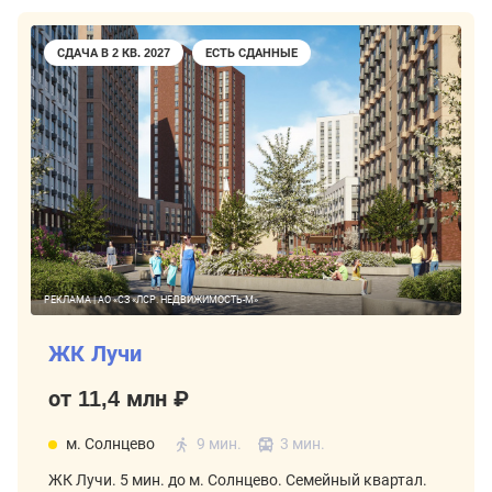
СДАЧА В 2 КВ. 2027
ЕСТЬ СДАННЫЕ
РЕКЛАМА | АО «СЗ «ЛСР. НЕДВИЖИМОСТЬ-М»
ЖК Лучи
от 11,4 млн ₽
м. Солнцево
9 мин.
3 мин.
ЖК Лучи. 5 мин. до м. Солнцево. Семейный квартал.