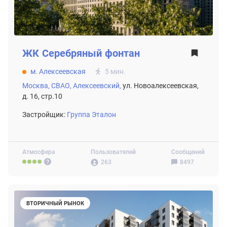
ЖК
Серебряный фонтан
м. Алексеевская
5 мин.
Москва,
СВАО,
Алексеевский,
ул. Новоалексеевская,
д. 16, стр.10
Застройщик:
Группа Эталон
Атмосфера
Пользователей
Сообщений
263
8497
ВТОРИЧНЫЙ РЫНОК