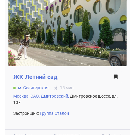
ЖК
Летний сад
м. Селигерская
15 мин.
Москва,
САО,
Дмитровский,
Дмитровское шоссе, вл.
107
Застройщик:
Группа Эталон