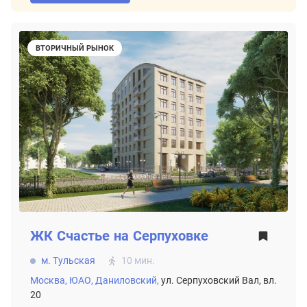
ВТОРИЧНЫЙ РЫНОК
ЖК
Счастье на Серпуховке
м. Тульская
10 мин.
Москва,
ЮАО,
Даниловский,
ул. Серпуховский Вал, вл.
20