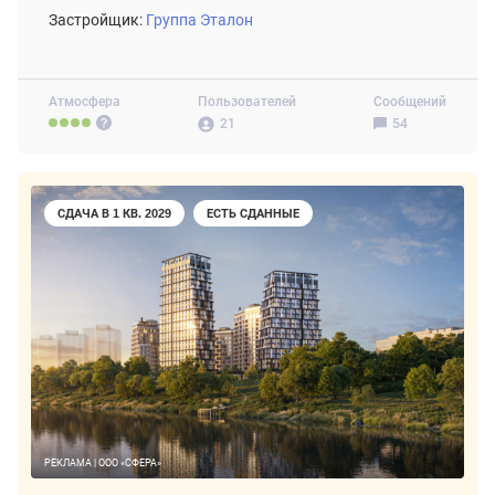
Застройщик:
Группа Эталон
Атмосфера
Пользователей
Сообщений
21
54
СДАЧА В 1 КВ. 2029
ЕСТЬ СДАННЫЕ
РЕКЛАМА | ООО «СФЕРА»