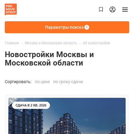
Параметры поиска
2
Главная
Москва и Московская область
43 новостройки
Новостройки Москвы и
Московской области
Сортировать:
по цене
по сроку сдачи
СДАЧА В 2 КВ. 2026