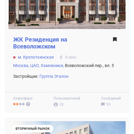
ЖК
Резиденция на
Всеволожском
м. Кропоткинская
8 мин.
Москва,
ЦАО,
Хамовники,
Всеволожский пер., вл. 5
Застройщик:
Группа Эталон
Атмосфера
Пользователей
Сообщений
33
93
ВТОРИЧНЫЙ РЫНОК