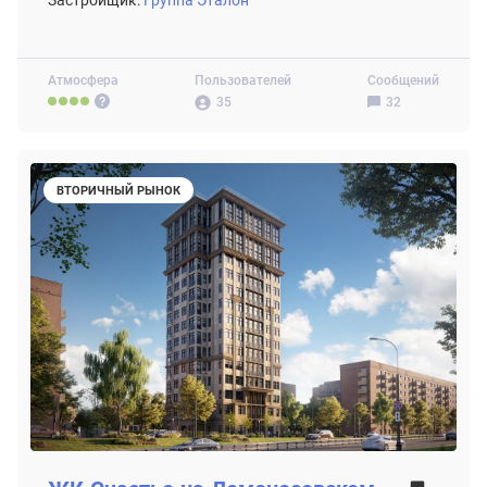
Застройщик:
Группа Эталон
Атмосфера
Пользователей
Сообщений
35
32
ВТОРИЧНЫЙ РЫНОК