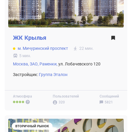
ЖК
Крылья
м. Мичуринский проспект
22 мин.
5 мин.
Москва,
ЗАО,
Раменки,
ул. Лобачевского 120
Застройщик:
Группа Эталон
Атмосфера
Пользователей
Сообщений
320
5821
ВТОРИЧНЫЙ РЫНОК