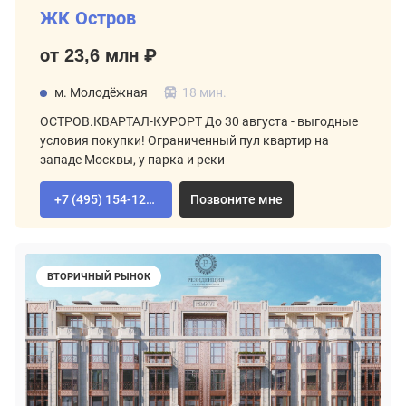
ЖК Остров
от 23,6 млн ₽
м. Молодёжная
18 мин.
ОСТРОВ.КВАРТАЛ-КУРОРТ До 30 августа - выгодные
условия покупки! Ограниченный пул квартир на
западе Москвы, у парка и реки
+7 (495) 154-12-80
Позвоните мне
ВТОРИЧНЫЙ РЫНОК