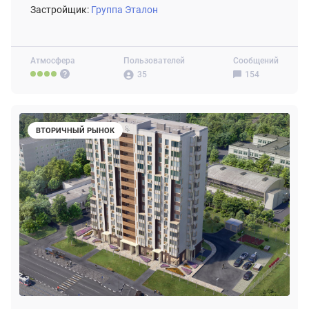
Застройщик:
Группа Эталон
Атмосфера
Пользователей
Сообщений
35
154
ВТОРИЧНЫЙ РЫНОК