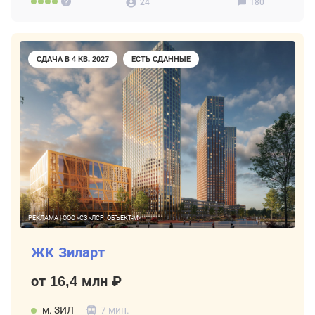
24
180
СДАЧА В 4 КВ. 2027
ЕСТЬ СДАННЫЕ
РЕКЛАМА | ООО «СЗ «ЛСР. ОБЪЕКТ-М»
ЖК Зиларт
от 16,4 млн ₽
м. ЗИЛ
7 мин.