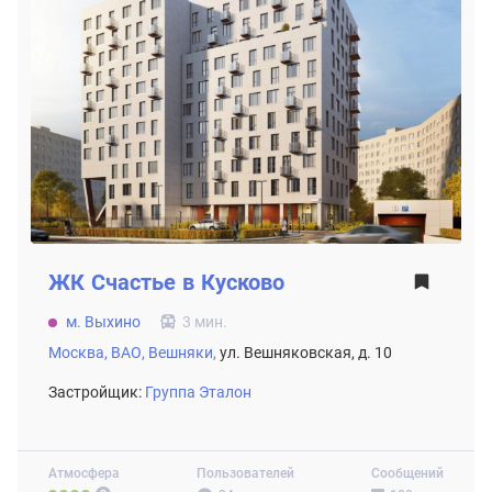
ЖК
Счастье в Кусково
м. Выхино
3 мин.
Москва,
ВАО,
Вешняки,
ул. Вешняковская, д. 10
Застройщик:
Группа Эталон
Атмосфера
Пользователей
Сообщений