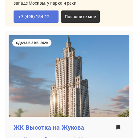
западе Москвы, у парка и реки
+7 (495) 154-12-80
Позвоните мне
СДАЧА В 3 КВ. 2029
ЖК
Высотка на Жукова