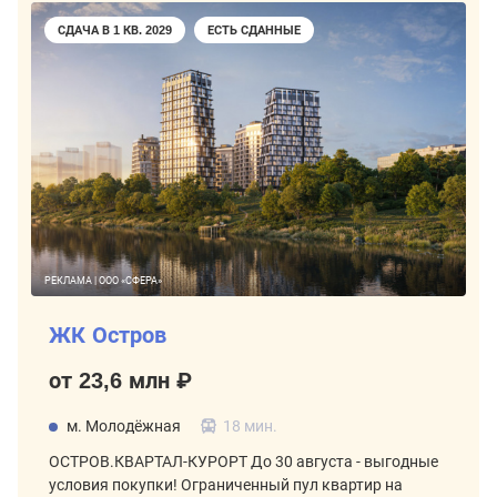
СДАЧА В 1 КВ. 2029
ЕСТЬ СДАННЫЕ
РЕКЛАМА | ООО «СФЕРА»
ЖК Остров
от 23,6 млн ₽
м. Молодёжная
18 мин.
ОСТРОВ.КВАРТАЛ-КУРОРТ До 30 августа - выгодные
условия покупки! Ограниченный пул квартир на