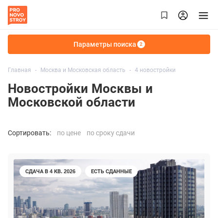
Параметры поиска
2
Главная
Москва и Московская область
4 новостройки
Новостройки Москвы и
Московской области
Сортировать:
по цене
по сроку сдачи
СДАЧА В 4 КВ. 2026
ЕСТЬ СДАННЫЕ