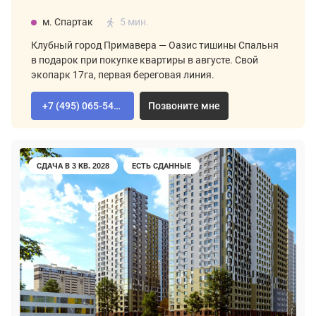
м. Спартак
5 мин.
Клубный город Примавера — Оазис тишины Спальня
в подарок при покупке квартиры в августе. Свой
экопарк 17га, первая береговая линия.
+7 (495) 065-54-02
Позвоните мне
СДАЧА В 3 КВ. 2028
ЕСТЬ СДАННЫЕ