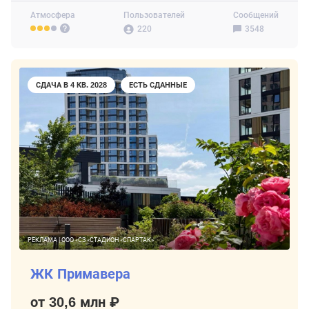
Атмосфера
Пользователей
Сообщений
220
3548
СДАЧА В 4 КВ. 2028
ЕСТЬ СДАННЫЕ
РЕКЛАМА | ООО «СЗ «СТАДИОН «СПАРТАК»
ЖК Примавера
от 30,6 млн ₽