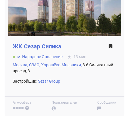
ЖК
Сезар Силика
м. Народное Ополчение
13 мин.
Москва,
СЗАО,
Хорошёво-Мневники,
3-й Силикатный
проезд, 3
Застройщик:
Sezar Group
Атмосфера
Пользователей
Сообщений