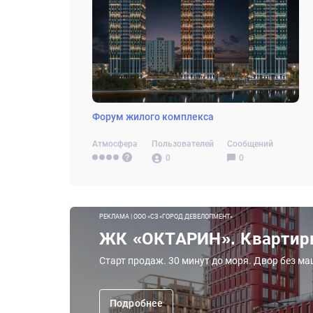
Форум жилого комплекса
Атмосфера
Пользователей
Сообщений
0
0
РЕКЛАМА | ООО «СЗ «ГОРОД ДЕВЕЛОПМЕНТ»
ЖК «ОКТАРИН». Квартиры
Старт продаж. 30 минут до моря. Двор без м
Подробнее