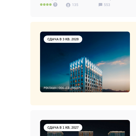
135
553
СДАЧА В 3 КВ. 2028
РЕКЛАМА | ООО «СЗ «ЛИДЕР»
СДАЧА В 1 КВ. 2027