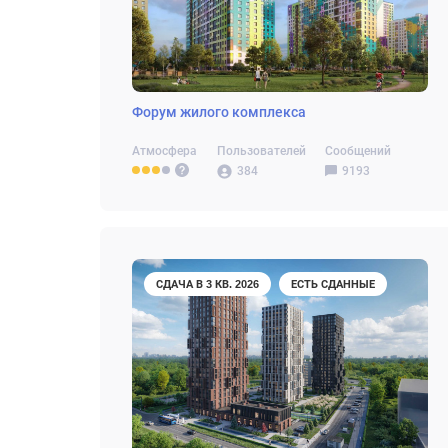
Форум жилого комплекса
Атмосфера
Пользователей
Сообщений
384
9193
СДАЧА В 3 КВ. 2026
ЕСТЬ СДАННЫЕ