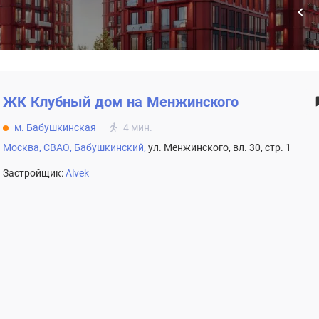
ЖК
Клубный дом на Менжинского
м. Бабушкинская
4 мин.
Москва,
СВАО,
Бабушкинский,
ул. Менжинского, вл. 30, стр. 1
Застройщик:
Alvek