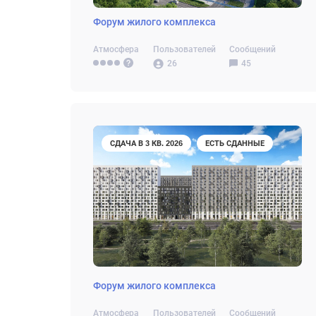
Форум жилого комплекса
Атмосфера
Пользователей
Сообщений
26
45
СДАЧА В 3 КВ. 2026
ЕСТЬ СДАННЫЕ
Форум жилого комплекса
Атмосфера
Пользователей
Сообщений