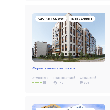
СДАЧА В 4 КВ. 2026
ЕСТЬ СДАННЫЕ
Форум жилого комплекса
Атмосфера
Пользователей
Сообщений
143
906