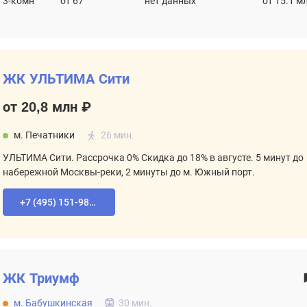
3-комн
от 67
нет данных
от 15.1 м
ЖК УЛЬТИМА Сити
от 20,8 млн ₽
м. Печатники
26 мин.
УЛЬТИМА Сити. Рассрочка 0% Скидка до 18% в августе. 5 минут до
набережной Москвы-реки, 2 минуты до м. Южный порт.
+7 (495) 151-98-94
ЖК
Триумф
м. Бабушкинская
30 мин.