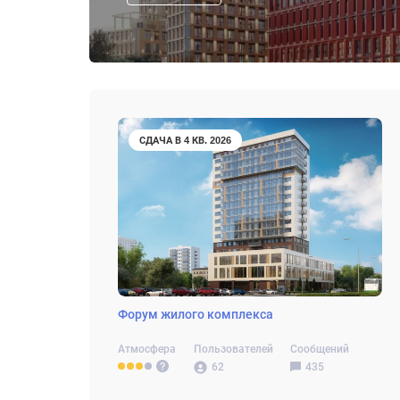
СДАЧА В 4 КВ. 2026
Форум жилого комплекса
Атмосфера
Пользователей
Сообщений
62
435